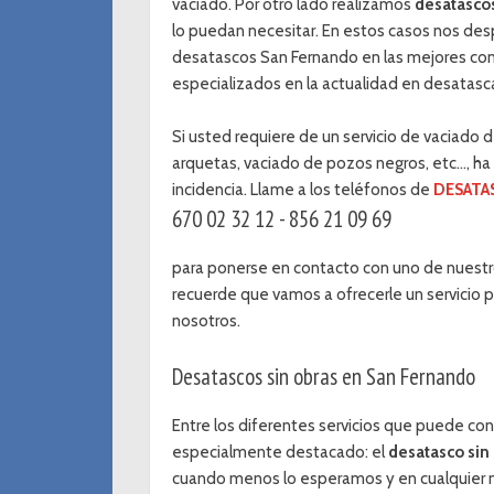
vaciado. Por otro lado realizamos
desatasco
lo puedan necesitar. En estos casos nos desp
desatascos San Fernando en las mejores co
especializados en la actualidad en desatascar
Si usted requiere de un servicio de vaciado
arquetas, vaciado de pozos negros, etc..., h
incidencia. Llame a los teléfonos de
DESATA
670 02 32 12 - 856 21 09 69
para ponerse en contacto con uno de nuestro
recuerde que vamos a ofrecerle un servicio p
nosotros.
Desatascos sin obras en San Fernando
Entre los diferentes servicios que puede con
especialmente destacado: el
desatasco sin
cuando menos lo esperamos y en cualquier m