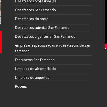
Desatascos profesionales
Desatascos San Fernando
Desatascos sin obras
Desatascos tuberías San Fernando
Desatascos urgentes en San Fernando
empresas especializadas en desatascos de san
fernando
Fontaneros San Fernando
Limpieza de alcantarillado
Limpieza de arquetas
Pocería