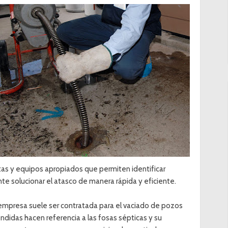
tas y equipos apropiados que permiten identificar
nte solucionar el atasco de manera rápida y eficiente.
 empresa suele ser contratada para el vaciado de pozos
didas hacen referencia a las fosas sépticas y su