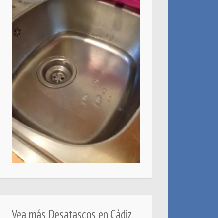
Vea más Desatascos en Cádiz