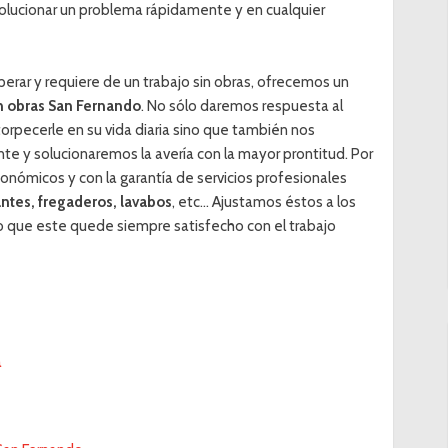
solucionar un problema rápidamente y en cualquier
erar y requiere de un trabajo sin obras, ofrecemos un
n obras San Fernando
. No sólo daremos respuesta al
orpecerle en su vida diaria sino que también nos
e y solucionaremos la avería con la mayor prontitud. Por
nómicos y con la garantía de servicios profesionales
antes, fregaderos, lavabos
, etc... Ajustamos éstos a los
o que este quede siempre satisfecho con el trabajo
a