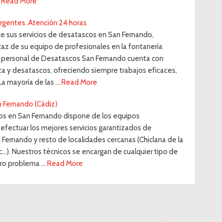
Read More
rgentes. Atención 24 horas
 sus servicios de desatascos en San Fernando,
icaz de su equipo de profesionales en la fontanería
 personal de Desatascos San Fernando cuenta con
za y desatascos, ofreciendo siempre trabajos eficaces,
a mayoría de las …
Read More
 Fernando (Cádiz)
s en San Fernando dispone de los equipos
efectuar los mejores servicios garantizados de
Fernando y resto de localidades cercanas (Chiclana de la
tc...). Nuestros técnicos se encargan de cualquier tipo de
tro problema …
Read More