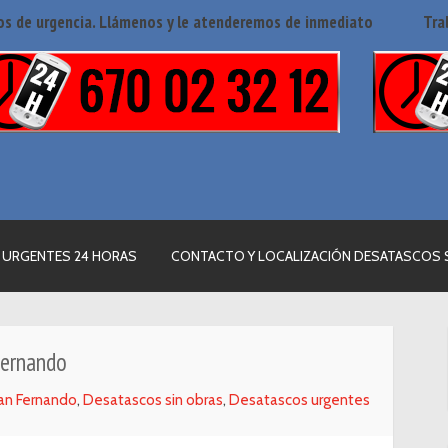
s de urgencia. Llámenos y le atenderemos de inmediato
Tra
 URGENTES 24 HORAS
CONTACTO Y LOCALIZACIÓN DESATASCOS 
Fernando
an Fernando
,
Desatascos sin obras
,
Desatascos urgentes