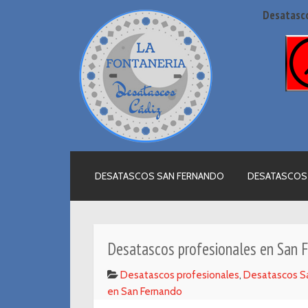
Desatasco
SKIP TO CONTENT
DESATASCOS SAN FERNANDO
DESATASCOS
Desatascos profesionales en San 
Desatascos profesionales
,
Desatascos S
en San Fernando