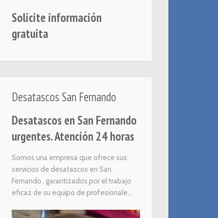
Solicite información
gratuita
Desatascos San Fernando
Desatascos en San Fernando
urgentes. Atención 24 horas
Somos una empresa que ofrece sus
servicios de desatascos en San
Fernando , garantizados por el trabajo
eficaz de su equipo de profesionale...